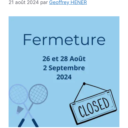
21 août 2024
par
Geoffrey HENER