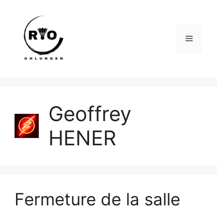
Aller
au
contenu
Menu
Geoffrey
HENER
Fermeture de la salle