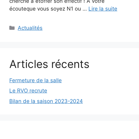
cherche à étoffer son effectif ! A votre
écouteque vous soyez N1 ou …
Lire la suite
Catégories
Actualités
Articles récents
Fermeture de la salle
Le RVO recrute
Bilan de la saison 2023-2024