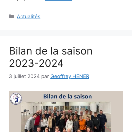
Catégories
Actualités
Bilan de la saison
2023-2024
3 juillet 2024
par
Geoffrey HENER