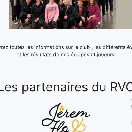
ez toutes les informations sur le club , les différents é
et les résultats de nos équipes et joueurs.
Les partenaires du RV