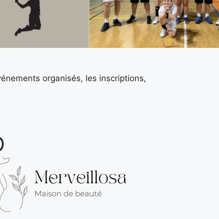
vénements organisés, les inscriptions,
O